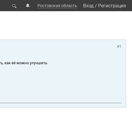
🔔
Вход
/
Регистрация
Ростовская область
🔍
#1
ь, как её можно улучшить.