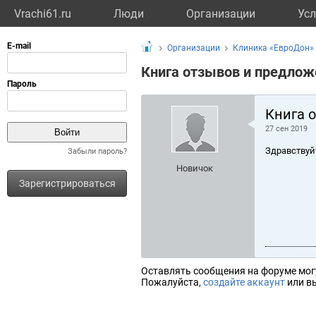
Vrachi61.ru
Люди
Организации
Усл
Организации
Клиника «ЕвроДон» 
Книга отзывов и предлож
Книга 
27 сен 2019
Здравствуй
Забыли пароль?
Новичок
Зарегистрироваться
Оставлять сообщения на форуме мог
Пожалуйста,
создайте аккаунт
или вы