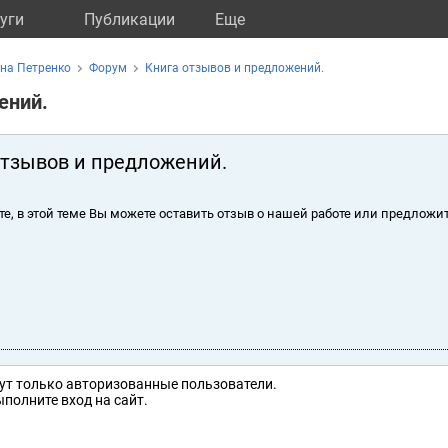
уги
Публикации
Eще
на Петренко
Форум
Книга отзывов и предложений.
ений.
отзывов и предложений.
те, в этой теме Вы можете оставить отзыв о нашей работе или предложит
ут только авторизованные пользователи.
полните вход на сайт.