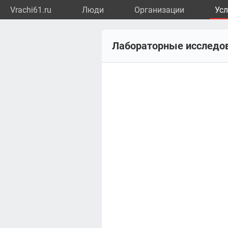
Vrachi61.ru
Люди
Организации
Усл
Лабораторные исследов