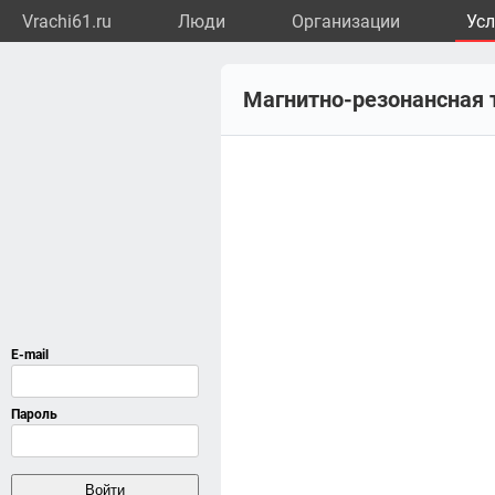
Vrachi61.ru
Люди
Организации
Усл
Магнитно-резонансная 