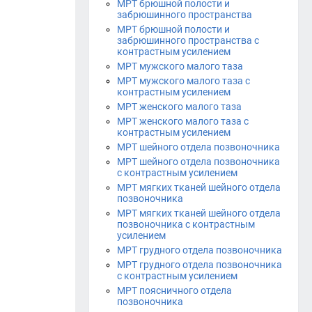
МРТ брюшной полости и
забрюшинного пространства
МРТ брюшной полости и
забрюшинного пространства с
контрастным усилением
МРТ мужского малого таза
МРТ мужского малого таза с
контрастным усилением
МРТ женского малого таза
МРТ женского малого таза с
контрастным усилением
МРТ шейного отдела позвоночника
МРТ шейного отдела позвоночника
с контрастным усилением
МРТ мягких тканей шейного отдела
позвоночника
МРТ мягких тканей шейного отдела
позвоночника с контрастным
усилением
МРТ грудного отдела позвоночника
МРТ грудного отдела позвоночника
с контрастным усилением
МРТ поясничного отдела
позвоночника