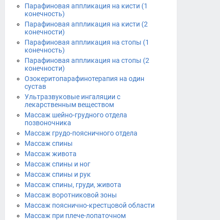
Парафиновая аппликация на кисти (1
конечность)
Парафиновая аппликация на кисти (2
конечности)
Парафиновая аппликация на стопы (1
конечность)
Парафиновая аппликация на стопы (2
конечности)
Озокеритопарафинотерапия на один
сустав
Ультразвуковые ингаляции с
лекарственным веществом
Массаж шейно-грудного отдела
позвоночника
Массаж грудо-поясничного отдела
Массаж спины
Массаж живота
Массаж спины и ног
Массаж спины и рук
Массаж спины, груди, живота
Массаж воротниковой зоны
Массаж пояснично-крестцовой области
Массаж при плече-лопаточном