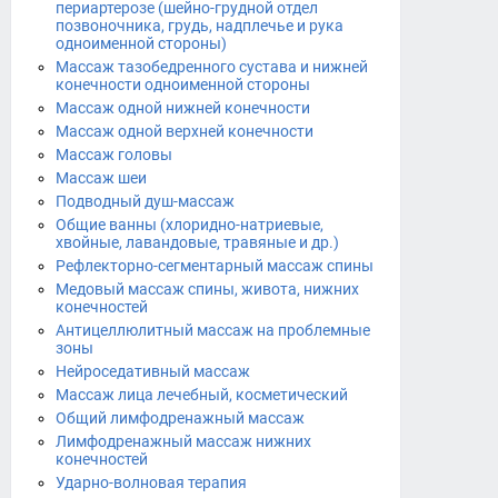
периартерозе (шейно-грудной отдел
позвоночника, грудь, надплечье и рука
одноименной стороны)
Массаж тазобедренного сустава и нижней
конечности одноименной стороны
Массаж одной нижней конечности
Массаж одной верхней конечности
Массаж головы
Массаж шеи
Подводный душ-массаж
Общие ванны (хлоридно-натриевые,
хвойные, лавандовые, травяные и др.)
Рефлекторно-сегментарный массаж спины
Медовый массаж спины, живота, нижних
конечностей
Антицеллюлитный массаж на проблемные
зоны
Нейроседативный массаж
Массаж лица лечебный, косметический
Общий лимфодренажный массаж
Лимфодренажный массаж нижних
конечностей
Ударно-волновая терапия