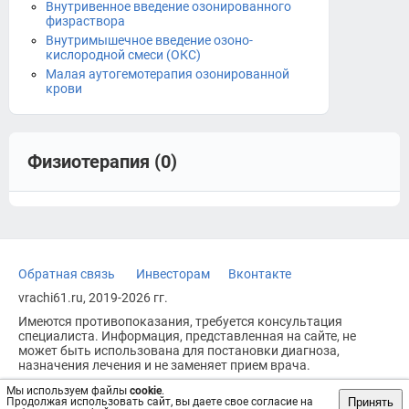
Внутривенное введение озонированного
физраствора
Внутримышечное введение озоно-
кислородной смеси (ОКС)
Малая аутогемотерапия озонированной
крови
Физиотерапия (0)
Обратная связь
Инвесторам
Вконтакте
vrachi61.ru, 2019-2026 гг.
Имеются противопоказания, требуется консультация
специалиста. Информация, представленная на сайте, не
может быть использована для постановки диагноза,
назначения лечения и не заменяет прием врача.
Возрастное ограничение: 18+
Мы используем файлы
cookie
.
Принять
Продолжая использовать сайт, вы даете свое согласие на