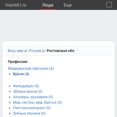
Vrachi61.ru
Люди
Eще
🔔
Росто
🔍
Весь мир
▷
Россия
▷
Ростовская обл.
Профессия:
Медицинский персонал (4)
Врачи (4)
Фельдшеры (0)
Зубные врачи (0)
Акушеры, акушерки (0)
Мед. сестры, мед. братья (0)
Рентгенолаборант (0)
Зубные техники (0)