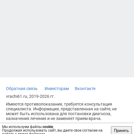
Обратная связь
Инвесторам
Вконтакте
vrachi61.ru, 2019-2026 гг.
Имеются противопоказания, требуется консультация
специалиста. Информация, представленная на сайте, не
может быть использована для постановки диагноза,
назначения лечения и не заменяет прием врача.
Возрастное ограничение: 18+
Мы используем файлы
cookie
.
Принять
Продолжая использовать сайт, вы даете свое согласие на