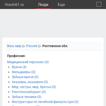
Vrachi61.ru
Люди
Eще
🔔
Росто
🔍
Весь мир
▷
Россия
▷
Ростовская обл.
Профессия:
Медицинский персонал (4)
Врачи (4)
Фельдшеры (0)
Зубные врачи (0)
Акушеры, акушерки (0)
Мед. сестры, мед. братья (0)
Рентгенолаборант (0)
Зубные техники (0)
Инструкторы по лечебной физкультуре (0)