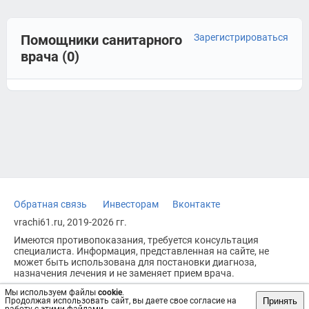
Помощники санитарного
Зарегистрироваться
врача (0)
Обратная связь
Инвесторам
Вконтакте
vrachi61.ru, 2019-2026 гг.
Имеются противопоказания, требуется консультация
специалиста. Информация, представленная на сайте, не
может быть использована для постановки диагноза,
назначения лечения и не заменяет прием врача.
Возрастное ограничение: 18+
Мы используем файлы
cookie
.
Принять
Продолжая использовать сайт, вы даете свое согласие на