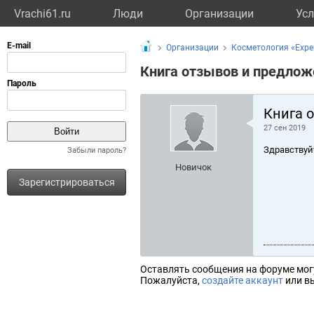
Vrachi61.ru
Люди
Организации
Усл
Организации
Косметология «Expert
Книга отзывов и предлож
Книга 
27 сен 2019
Здравствуй
Забыли пароль?
Новичок
Зарегистрироваться
Оставлять сообщения на форуме мог
Пожалуйста,
создайте аккаунт
или вы