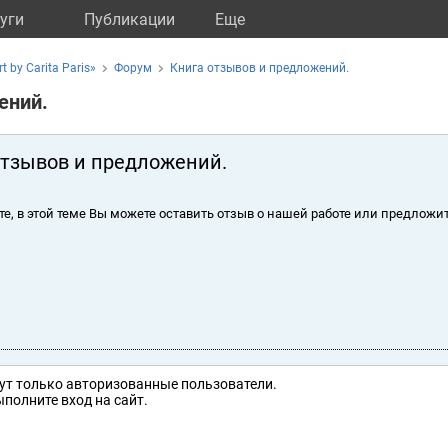
уги
Публикации
Eще
 by Carita Paris»
Форум
Книга отзывов и предложений.
ений.
отзывов и предложений.
те, в этой теме Вы можете оставить отзыв о нашей работе или предложит
ут только авторизованные пользователи.
полните вход на сайт.