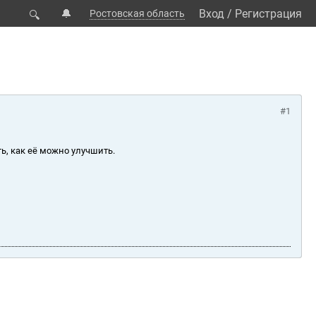
🔔
Вход
/
Регистрация
Ростовская область
🔍
#1
ь, как её можно улучшить.