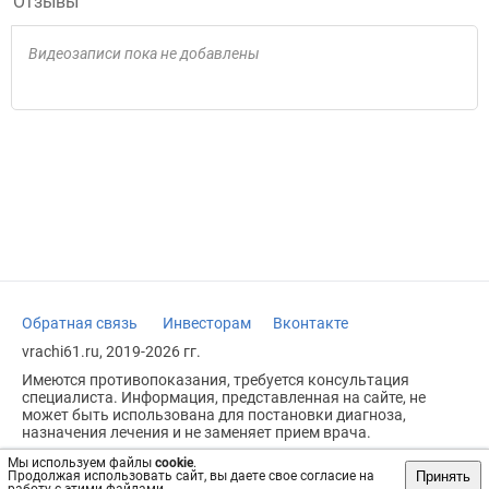
Отзывы
Видеозаписи пока не добавлены
Обратная связь
Инвесторам
Вконтакте
vrachi61.ru, 2019-2026 гг.
Имеются противопоказания, требуется консультация
специалиста. Информация, представленная на сайте, не
может быть использована для постановки диагноза,
назначения лечения и не заменяет прием врача.
Возрастное ограничение: 18+
Мы используем файлы
cookie
.
Принять
Продолжая использовать сайт, вы даете свое согласие на