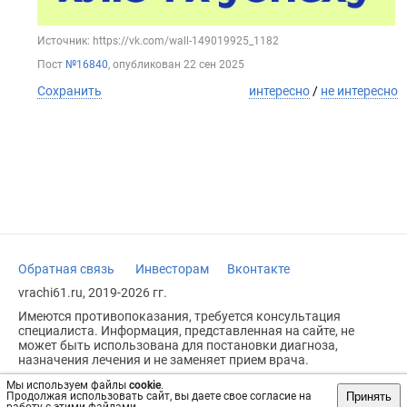
Источник: https://vk.com/wall-149019925_1182
Пост
№16840
, опубликован
22 сен 2025
Сохранить
интересно
/
не интересно
Обратная связь
Инвесторам
Вконтакте
vrachi61.ru, 2019-2026 гг.
Имеются противопоказания, требуется консультация
специалиста. Информация, представленная на сайте, не
может быть использована для постановки диагноза,
назначения лечения и не заменяет прием врача.
Возрастное ограничение: 18+
Мы используем файлы
cookie
.
Принять
Продолжая использовать сайт, вы даете свое согласие на