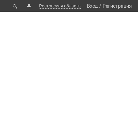
🔔
Вход
/
Регистрация
Ростовская область
🔍