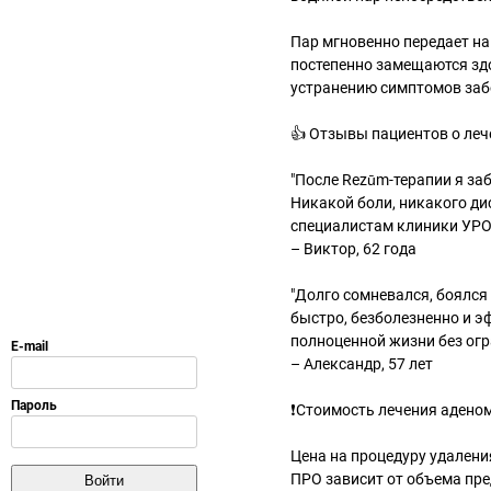
Пар мгновенно передает н
постепенно замещаются зд
устранению симптомов заб
👍 Отзывы пациентов о леч
"После Rezūm-терапии я за
Никакой боли, никакого ди
специалистам клиники УРО
– Виктор, 62 года
"Долго сомневался, боялся
быстро, безболезненно и э
полноценной жизни без огр
– Александр, 57 лет
❗Стоимость лечения адено
Цена на процедуру удален
ПРО зависит от объема пр