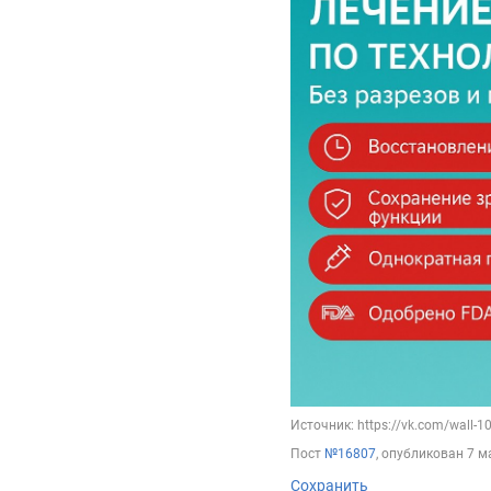
Источник: https://vk.com/wall-
Пост
№16807
, опубликован
7 м
Сохранить