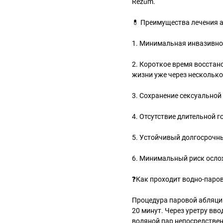
Rezūm.
💊 Преимущества лечения 
1. Минимальная инвазивно
2. Короткое время восста
жизни уже через несколько
3. Сохранение сексуальной
4. Отсутствие длительной 
5. Устойчивый долгосрочн
6. Минимальный риск осло
❓Как проходит водно-паро
Процедура паровой абляци
20 минут. Через уретру вв
водяной пар непосредствен