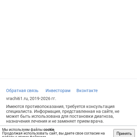
Обратная связь
Инвесторам
Вконтакте
vrachi61.ru, 2019-2026 гг.
Имеются противопоказания, требуется консультация
специалиста. Информация, представленная на сайте, не
может быть использована для постановки диагноза,
назначения лечения и не заменяет прием врача.
Возрастное ограничение: 18+
Мы используем файлы
cookie
.
Принять
Продолжая использовать сайт, вы даете свое согласие на