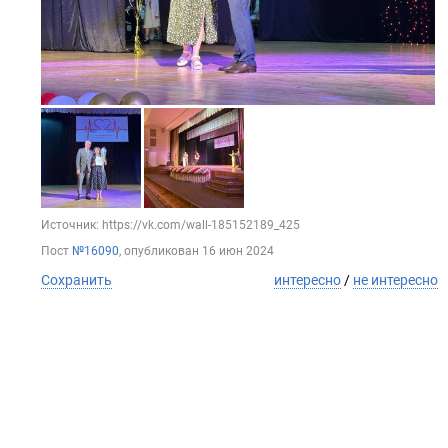
Источник: https://vk.com/wall-185152189_425
Пост
№16090
, опубликован
16 июн 2024
Сохранить
интересно
/
не интересно