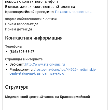
помощью контактного телефона.
В стенах медицинского центра «Эталон» на
Красноармейской проводится
Показать полностью…
Форма собственности
: Частная
Прием взрослых
: да
Прием детей
: да
Контактная информация
Телефоны
(863) 308-88-27
Страницы в интернете
Веб-сайт
:
http://www.etalon-smc.ru
Prodoctorov.ru
:
/rostov-na-donu/lpu/44926-medicinskiy-
centr-etalon-na-krasnoarmyayskoy/
Структура
Медицинский центр «Эталон» на Красноармейской