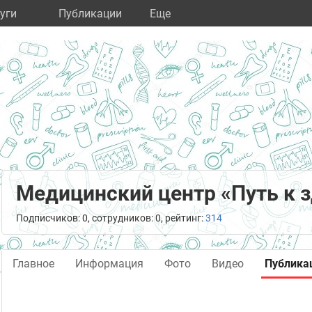
уги
Публикации
Eще
Медицинский центр «Путь к 
Подписчиков: 0, сотрудников: 0, рейтинг:
314
Главное
Информация
Фото
Видео
Публика