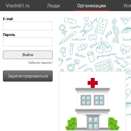
Vrachi61.ru
Люди
Организации
Усл
Забыли пароль?
Зарегистрироваться