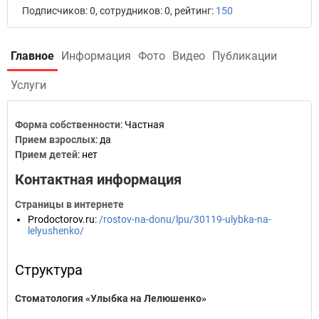
Подписчиков: 0, сотрудников: 0, рейтинг:
150
Главное
Информация
Фото
Видео
Публикации
Услуги
Форма собственности
: Частная
Прием взрослых
: да
Прием детей
: нет
Контактная информация
Страницы в интернете
Prodoctorov.ru
:
/rostov-na-donu/lpu/30119-ulybka-na-
lelyushenko/
Структура
Стоматология «Улыбка на Лелюшенко»