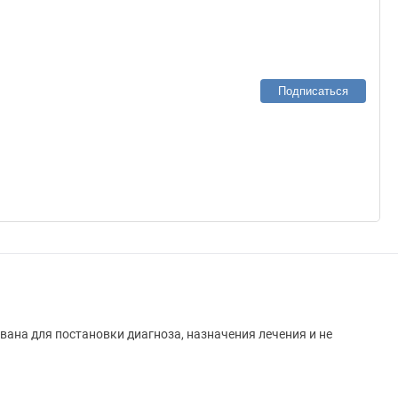
Подписаться
вана для постановки диагноза, назначения лечения и не