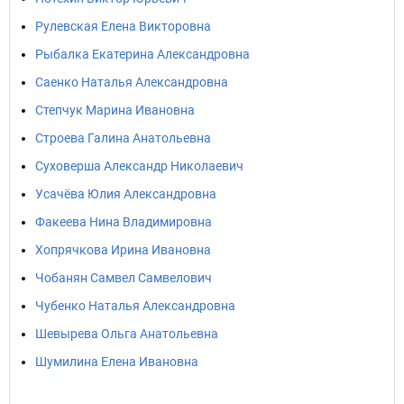
Рулевская Елена Викторовна
Рыбалка Екатерина Александровна
Саенко Наталья Александровна
Степчук Марина Ивановна
Строева Галина Анатольевна
Суховерша Александр Николаевич
Усачёва Юлия Александровна
Факеева Нина Владимировна
Хопрячкова Ирина Ивановна
Чобанян Самвел Самвелович
Чубенко Наталья Александровна
Шевырева Ольга Анатольевна
Шумилина Елена Ивановна