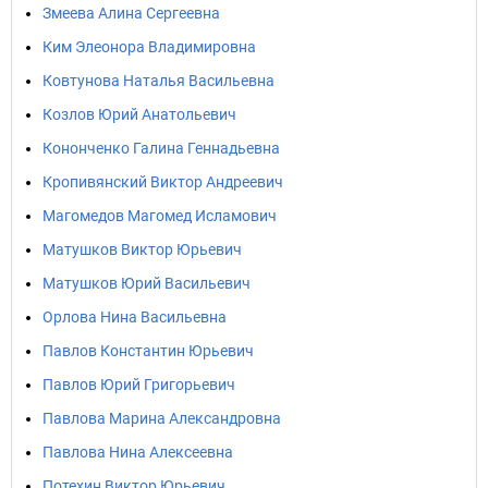
Змеева Алина Сергеевна
Ким Элеонора Владимировна
Ковтунова Наталья Васильевна
Козлов Юрий Анатольевич
Кононченко Галина Геннадьевна
Кропивянский Виктор Андреевич
Магомедов Магомед Исламович
Матушков Виктор Юрьевич
Матушков Юрий Васильевич
Орлова Нина Васильевна
Павлов Константин Юрьевич
Павлов Юрий Григорьевич
Павлова Марина Александровна
Павлова Нина Алексеевна
Потехин Виктор Юрьевич