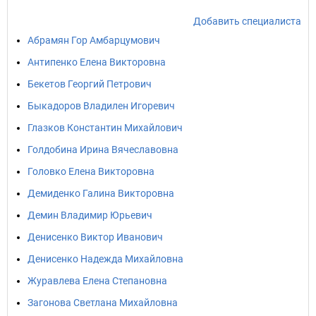
Добавить специалиста
Абрамян Гор Амбарцумович
Антипенко Елена Викторовна
Бекетов Георгий Петрович
Быкадоров Владилен Игоревич
Глазков Константин Михайлович
Голдобина Ирина Вячеславовна
Головко Елена Викторовна
Демиденко Галина Викторовна
Демин Владимир Юрьевич
Денисенко Виктор Иванович
Денисенко Надежда Михайловна
Журавлева Елена Степановна
Загонова Светлана Михайловна