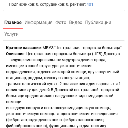
Подписчиков: 0, сотрудников: 0, рейтинг:
401
Главное
Информация
Фото
Видео
Публикации
Услуги
Краткое название
:
МБУЗ "Центральная городская больница"
Описание
: Центральная городская больница (ЦГБ) Донецка
– ведущее многопрофильное медучреждение города,
имеющее в своей структуре: диагностические
подразделения, отделение скорой помощи, круглосуточный
стационар, роддом, женскую консультацию,
травматологический пункт, 2 поликлиники для взрослых и 1
поликлинику для детей.В Донецкой центральной городской
больнице предоставляют следующие виды медицинской
помощи:
выездную скорую и неотложную медицинскую помощь;
диагностическую помощь: эндоскопические исследования
(фиброгастродуоденоскопию, фиброколоноскопию,
фибробронхоскопию), функциональную диагностику