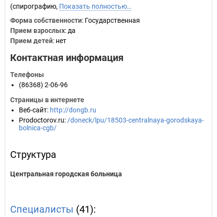
(спирографию,
Показать полностью…
Форма собственности
: Государственная
Прием взрослых
: да
Прием детей
: нет
Контактная информация
Телефоны
(86368) 2-06-96
Страницы в интернете
Веб-сайт
:
http://dongb.ru
Prodoctorov.ru
:
/doneck/lpu/18503-centralnaya-gorodskaya-
bolnica-cgb/
Структура
Центральная городская больница
Специалисты
(41):