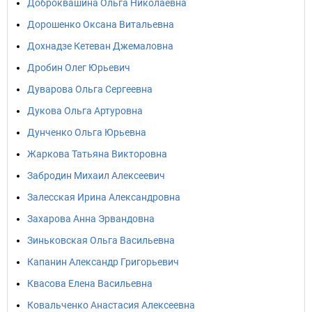
Доброквашина Ольга Николаевна
Дорошенко Оксана Витальевна
Дохнадзе Кетеван Джемаловна
Дробин Олег Юрьевич
Дуварова Ольга Сергеевна
Дукова Ольга Артуровна
Дунченко Ольга Юрьевна
Жаркова Татьяна Викторовна
Забродин Михаил Алексеевич
Залесская Ирина Александровна
Захарова Анна Эрвандовна
Зиньковская Ольга Васильевна
Капанин Александр Григорьевич
Квасова Елена Васильевна
Ковальченко Анастасия Алексеевна