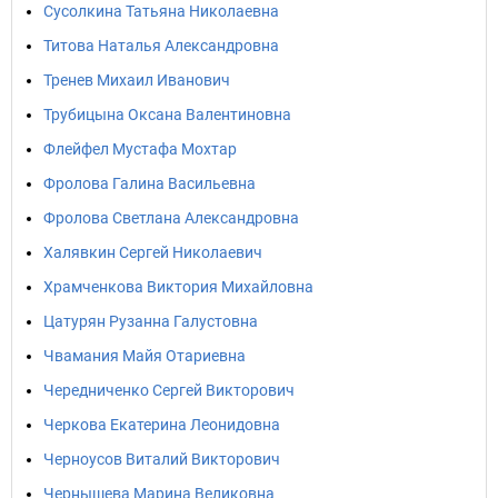
Сусолкина Татьяна Николаевна
Титова Наталья Александровна
Тренев Михаил Иванович
Трубицына Оксана Валентиновна
Флейфел Мустафа Мохтар
Фролова Галина Васильевна
Фролова Светлана Александровна
Халявкин Сергей Николаевич
Храмченкова Виктория Михайловна
Цатурян Рузанна Галустовна
Чвамания Майя Отариевна
Чередниченко Сергей Викторович
Черкова Екатерина Леонидовна
Черноусов Виталий Викторович
Чернышева Марина Великовна