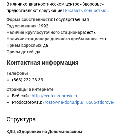
В клинико-диагностическом центре «Здоровье»
предоставляют следующие
Показать полностью…
Форма собственности
: Государственная
Год основания
:
1992
Наличие круглосуточного стационара
: есть
Наличие стационара дневного пребывания
: есть
Прием взрослых
: да
Прием детей
: да
Контактная информация
Телефоны
(863) 222-23-33
Страницы в интернете
Веб-сайт
:
http://center-zdorovie.ru
Prodoctorov.ru
:
/rostov-na-donu/lpu/10606-zdorove/
Структура
КДЦ «Здоровье» на Доломановском