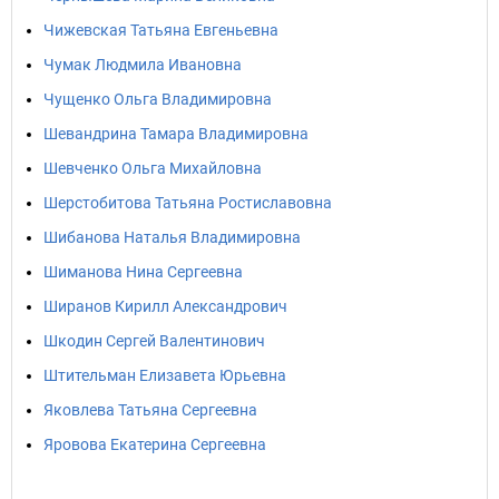
Чижевская Татьяна Евгеньевна
Чумак Людмила Ивановна
Чущенко Ольга Владимировна
Шевандрина Тамара Владимировна
Шевченко Ольга Михайловна
Шерстобитова Татьяна Ростиславовна
Шибанова Наталья Владимировна
Шиманова Нина Сергеевна
Ширанов Кирилл Александрович
Шкодин Сергей Валентинович
Штительман Елизавета Юрьевна
Яковлева Татьяна Сергеевна
Яровова Екатерина Сергеевна