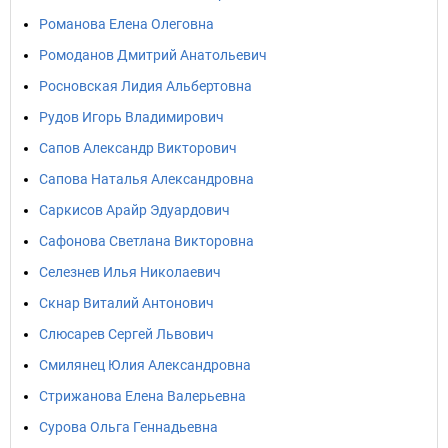
Романова Елена Олеговна
Ромоданов Дмитрий Анатольевич
Росновская Лидия Альбертовна
Рудов Игорь Владимирович
Сапов Александр Викторович
Сапова Наталья Александровна
Саркисов Арайр Эдуардович
Сафонова Светлана Викторовна
Селезнев Илья Николаевич
Скнар Виталий Антонович
Слюсарев Сергей Львович
Смилянец Юлия Александровна
Стрижанова Елена Валерьевна
Сурова Ольга Геннадьевна