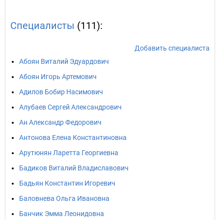
Специалисты
(111):
Добавить специалиста
Абоян Виталий Эдуардович
Абоян Игорь Артемович
Адилов Бобир Насимович
Алубаев Сергей Александрович
Ан Александр Федорович
Антонова Елена Константиновна
Арутюнян Ларетта Георгиевна
Бадиков Виталий Владиславович
Бадьян Константин Игоревич
Баловнева Ольга Ивановна
Банчик Эмма Леонидовна