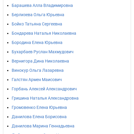
Барашева Алла Владимировна
Берлизева Ольга Юрьевна
Бойко Татьяна Сергеевна
Бондарева Наталья Николаевна
Бородина Елена Юрьевна
Бухарбаев Руслан Махмудович
Вернигора Дина Николаевна
Винокур Ольга Лазаревна
Галстян Армен Маисович
Горбань Алексей Александрович
Гришина Наталья Александровна
Громовенко Елена Юрьевна
Данилова Елена Борисовна
Данилова Марина Геннадьевна