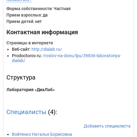
Форма собственности
: Частная
Прием взрослых
: да
Прием детей
: нет
Контактная информация
Страницы в интернете
Веб-сайт
:
http://dialab.ru/
Prodoctorov.ru
:
/rostov-na-donu/lpu/39836-laboratoriya-
dialab/
Структура
Лаборатория «ДиаЛаб»
Специалисты
(4):
Добавить специалиста
Войтенко Наталья Борисовна