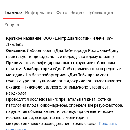
Главное
Информация
Фото
Видео
Публикации
Услуги
Краткое название
:
ООО «Центр диагностики и лечения-
ДиаЛаб»
Описание
: Лаборатория «ДиаЛаб» города Ростов-на-Дону
практикует индивидуальный подход к каждому клиенту.
Принимают квалифицированные сотрудники с большим
опытом. В лаборатории «ДиаЛаб» применяются передовые
методики.На базе лаборториия «ДиаЛаб» принимает
генетик, уролог, пульмонолог, эндокринолог, гемостазиолог,
акушер – гинеколог, аллерголог-иммунолог, терапевт,
кардиолог.
Проводятся исследования: пренатальная диагностика
патологии плода, онкомаркеры, определение резус-фактора,
нарушения обмена веществ, молекулярно-генетические
исследования, лекарственный мониторинг,
микроскопические исследования, комплексная
Показать
полностью…