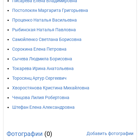
Писарева Елена Владимировна
Постолокян Маргарита Григорьевна
Проценко Наталья Васильевна
Рыбинская Наталья Павловна
Самойленко Светлана Борисовна
Сорокина Елена Петровна
Сычева Людмила Борисовна
Токарева Ирина Анатольевна
Торосянц Артур Сергеевич
Хворостянова Кристина Михайловна
Ченцова Лилия Робертовна
Штефан Елена Александровна
Фотографии
(0)
Добавить фотографии