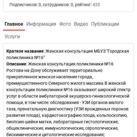
Подписчиков: 0, сотрудников: 0, рейтинг:
455
Главное
Информация
Фото
Видео
Публикации
Услуги
Краткое название
:
Женская консультация МБУЗ "Городская
поликлиника №16"
Описание
: Женская консультация поликлиники №16
Ростова-на-Дону обслуживает территориально
прикрепленное женское население города,
преимущественного Северного жилого массива.В женской
консультации поликлиники №16 оказывают широкий спектр
услуг в области амбулаторной акушерско-гинекологической
помощи, в том числе: обследования - УЗИ органов малого
таза, пренатальную диагностику (УЗИ врожденных пороков
развития плода), кардиотокографию плода, кольпоскопию,
биопсию шейки матки, лабораторные гистологические,
общеклинические, иммунологические, серологические,
биохимические и цитологические исследования;