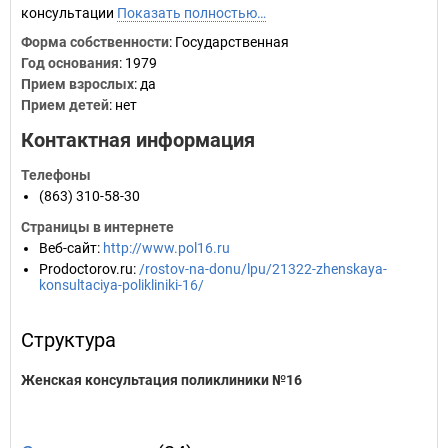
консультации
Показать полностью…
Форма собственности
: Государственная
Год основания
:
1979
Прием взрослых
: да
Прием детей
: нет
Контактная информация
Телефоны
(863) 310-58-30
Страницы в интернете
Веб-сайт
:
http://www.pol16.ru
Prodoctorov.ru
:
/rostov-na-donu/lpu/21322-zhenskaya-
konsultaciya-polikliniki-16/
Структура
Женская консультация поликлиники №16