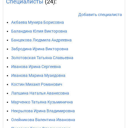
Специалисты
(24):
Добавить специалиста
Акбаева Мунира Борисовна
Баландина Юлия Викторовна
Банцекова Людмила Андреевна
Забродина Ирина Викторовна
Золотовская Татьяна Славьевна
Иванова Ирина Сергеевна
Иванова Марина Муаедовна
Костин Михаил Романович
Лапшина Наталья Аванесовна
Марченко Татьяна Кузьминична
Некрылова Ирина Владимировна
Олейникова Валентина Ивановна