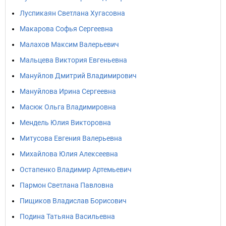
Луспикаян Светлана Хугасовна
Макарова Софья Сергеевна
Малахов Максим Валерьевич
Мальцева Виктория Евгеньевна
Мануйлов Дмитрий Владимирович
Мануйлова Ирина Сергеевна
Масюк Ольга Владимировна
Мендель Юлия Викторовна
Митусова Евгения Валерьевна
Михайлова Юлия Алексеевна
Остапенко Владимир Артемьевич
Пармон Светлана Павловна
Пищиков Владислав Борисович
Подина Татьяна Васильевна