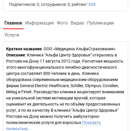
Подписчиков: 0, сотрудников: 0, рейтинг:
628
Главное
Информация
Фото
Видео
Публикации
Услуги
Краткое название
:
ООО «Медицина АльфаСтрахования»
Описание
: Клиника "Альфа Центр Здоровья" открылась в
Ростове-на-Дону 17 августа 2012 года. Расчетная мощность
этого многофункционального лечебно-диагностического
центра составляет 800 человек в день. Клиника
оборудована современным медицинским оборудованием
фирма General Electric Healthcare, Schiller, Olympus, Covidien,
Melag и Fimet. Руководство клиники акцентирует вниманием
на уникальной системе мотивации врачей, которая
оценивает их деятельность не по объёму предоставленных
услуг, а по их качеству.В клинике "Альфа Центр Здоровья"
Ростова-на-Дону можно получить амбулаторно-
поликлинические услуги для взрослых
Показать
полностью…