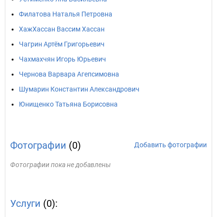
Филатова Наталья Петровна
ХажХассан Вассим Хассан
Чагрин Артём Григорьевич
Чахмахчян Игорь Юрьевич
Чернова Варвара Агепсимовна
Шумарин Константин Александрович
Юнищенко Татьяна Борисовна
Фотографии
(0)
Добавить фотографии
Фотографии пока не добавлены
Услуги
(0):