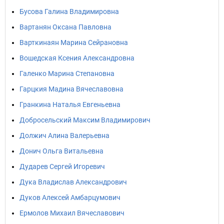
Бусова Галина Владимировна
Вартанян Оксана Павловна
Варткинаян Марина Сейрановна
Вошедская Ксения Александровна
Галенко Марина Степановна
Гарцкия Мадина Вячеславовна
Гранкина Наталья Евгеньевна
Добросельский Максим Владимирович
Должич Алина Валерьевна
Донич Ольга Витальевна
Дударев Сергей Игоревич
Дука Владислав Александрович
Дуков Алексей Амбарцумович
Ермолов Михаил Вячеславович