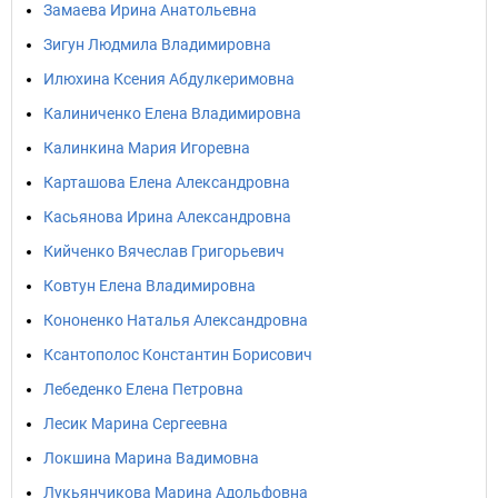
Замаева Ирина Анатольевна
Зигун Людмила Владимировна
Илюхина Ксения Абдулкеримовна
Калиниченко Елена Владимировна
Калинкина Мария Игоревна
Карташова Елена Александровна
Касьянова Ирина Александровна
Кийченко Вячеслав Григорьевич
Ковтун Елена Владимировна
Кононенко Наталья Александровна
Ксантополос Константин Борисович
Лебеденко Елена Петровна
Лесик Марина Сергеевна
Локшина Марина Вадимовна
Лукьянчикова Марина Адольфовна