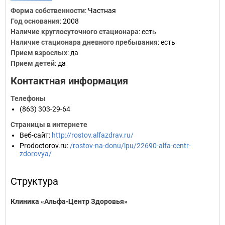
Форма собственности
: Частная
Год основания
:
2008
Наличие круглосуточного стационара
: есть
Наличие стационара дневного пребывания
: есть
Прием взрослых
: да
Прием детей
: да
Контактная информация
Телефоны
(863) 303-29-64
Страницы в интернете
Веб-сайт
:
http://rostov.alfazdrav.ru/
Prodoctorov.ru
:
/rostov-na-donu/lpu/22690-alfa-centr-
zdorovya/
Структура
Клиника «Альфа-Центр Здоровья»