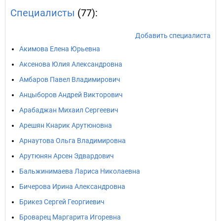
Специалисты
(77):
Добавить специалиста
Акимова Елена Юрьевна
Аксенова Юлия Александровна
Амбаров Павел Владимирович
Анцыборов Андрей Викторович
Арабаджан Михаил Сергеевич
Арешян Кнарик Арутюновна
Арнаутова Ольга Владимировна
Арутюнян Арсен Эдвардович
Бальжинимаева Лариса Николаевна
Бичерова Ирина Александровна
Брикез Сергей Георгиевич
Броварец Маргарита Игоревна