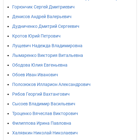
Горюнчик Сергей Дмитриевич
Денисов Андрей Валерьевич
Дудниченко Дмитрий Сергеевич
Кротов Юрий Петрович
Лущевич Надежда Владимировна
Лымаренко Виктория Витальевна
Ободова Юлия Евгеньевна
Обоев Иван Иванович
Полозюков Илларион Александрович
Рябов Георгий Вахтангович
Сысоев Владимир Васильевич
Троценко Вячеслав Викторович
Филиппова Ирина Павловна
Халявкин Николай Николаевич