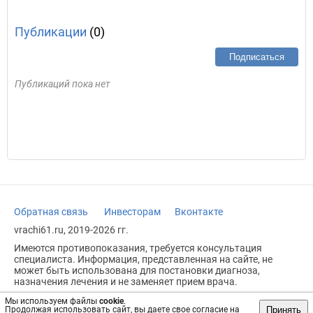
Публикации
(0)
Подписаться
Публикаций пока нет
Обратная связь
Инвесторам
Вконтакте
vrachi61.ru, 2019-2026 гг.
Имеются противопоказания, требуется консультация
специалиста. Информация, представленная на сайте, не
может быть использована для постановки диагноза,
назначения лечения и не заменяет прием врача.
Возрастное ограничение: 18+
Мы используем файлы
cookie
.
Принять
Продолжая использовать сайт, вы даете свое согласие на