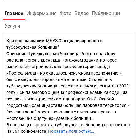
Главное
Информация
Фото
Видео
Публикации
Услуги
Краткое название
:
МБУЗ "Специализированная
туберкулезная больница"
Описание
: Туберкулезная больница Ростова-на-Дону
располагается в двенадцатиэтажном здании, которое
изначально строилось как профилакторий завода
«Ростсельмаш», но оказалось ненужным предприятию и
было выкуплено городскими властями. Открылась
туберкулезная больница после длительного ремонта в 2003
году и была высоко оценена профессионалами как один из
лучших фтизиатрических стационаров ЮФО. Особой
гордостью больницы стала большая парковая территория -
"зеленая зона", отсутствовавшая у имевшихся ранее в
Ростове-на-Дону туберкулезных больниц.
В настоящее время эта туберкулезная больница рассчитана
на 364 койко-места,
Показать полностью…