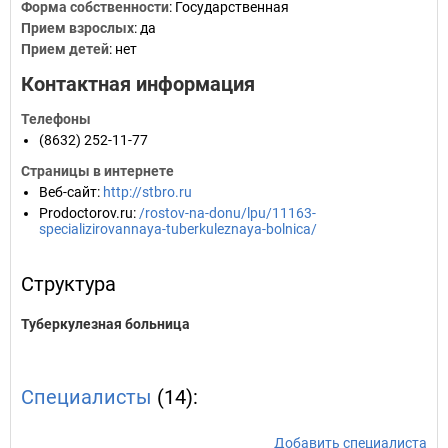
Форма собственности
: Государственная
Прием взрослых
: да
Прием детей
: нет
Контактная информация
Телефоны
(8632) 252-11-77
Страницы в интернете
Веб-сайт
:
http://stbro.ru
Prodoctorov.ru
:
/rostov-na-donu/lpu/11163-
specializirovannaya-tuberkuleznaya-bolnica/
Структура
Туберкулезная больница
Специалисты
(14):
Добавить специалиста