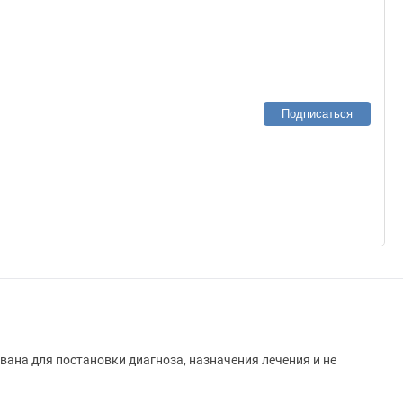
Подписаться
вана для постановки диагноза, назначения лечения и не