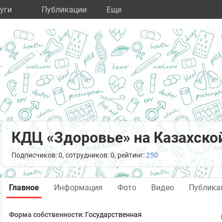
уги
Публикации
Eще
КДЦ «Здоровье» на Казахско
Подписчиков: 0, сотрудников: 0, рейтинг:
250
Главное
Информация
Фото
Видео
Публика
Форма собственности
: Государственная