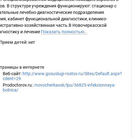
ов. В структуре учреждения функционируют: стационар с
ательные лечебно-диагностические подразделения
ия, кабинет функциональной диагностики, клинико-
нистративно-хозяйственная часть.В Новочеркасской
гностику и лечение
Показать полностью…
Прием детей
: нет
траницы в интернете
Веб-сайт
:
http://www.gosuslugi-rostov.ru/Sites/Default.aspx?
cdent=29
Prodoctorov.ru
:
/novocherkassk/lpu/36825-infekcionnaya-
bolnica/