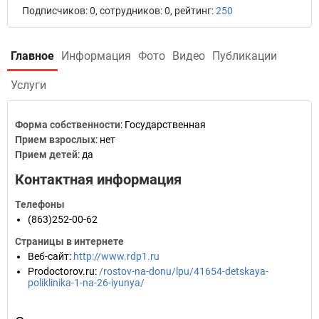
Подписчиков: 0, сотрудников: 0, рейтинг:
250
Главное
Информация
Фото
Видео
Публикации
Услуги
Форма собственности
: Государственная
Прием взрослых
: нет
Прием детей
: да
Контактная информация
Телефоны
(863)252-00-62
Страницы в интернете
Веб-сайт
:
http://www.rdp1.ru
Prodoctorov.ru
:
/rostov-na-donu/lpu/41654-detskaya-
poliklinika-1-na-26-iyunya/