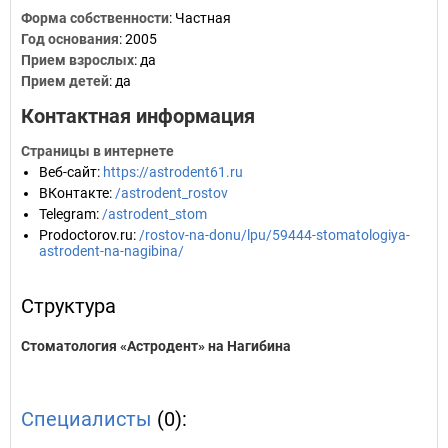
Форма собственности
: Частная
Год основания
:
2005
Прием взрослых
: да
Прием детей
: да
Контактная информация
Страницы в интернете
Веб-сайт
:
https://astrodent61.ru
ВКонтакте
:
/astrodent_rostov
Telegram
:
/astrodent_stom
Prodoctorov.ru
:
/rostov-na-donu/lpu/59444-stomatologiya-
astrodent-na-nagibina/
Структура
Стоматология «Астродент» на Нагибина
Специалисты
(0):