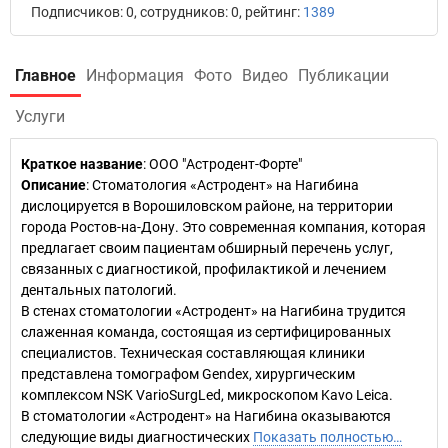
Подписчиков: 0, сотрудников: 0, рейтинг:
1389
Главное
Информация
Фото
Видео
Публикации
Услуги
Краткое название
:
ООО "Астродент-Форте"
Описание
: Стоматология «Астродент» на Нагибина
дислоцируется в Ворошиловском районе, на территории
города Ростов-на-Дону. Это современная компания, которая
предлагает своим пациентам обширный перечень услуг,
связанных с диагностикой, профилактикой и лечением
дентальных патологий.
В стенах стоматологии «Астродент» на Нагибина трудится
слаженная команда, состоящая из сертифицированных
специалистов. Техническая составляющая клиники
представлена томографом Gendex, хирургическим
комплексом NSK VarioSurgLed, микроскопом Kavo Leica.
В стоматологии «Астродент» на Нагибина оказываются
следующие виды диагностических
Показать полностью…