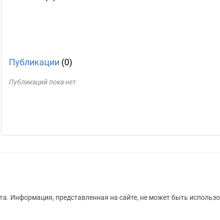
Публикации
(0)
Публикаций пока нет
а. Информация, представленная на сайте, не может быть использо