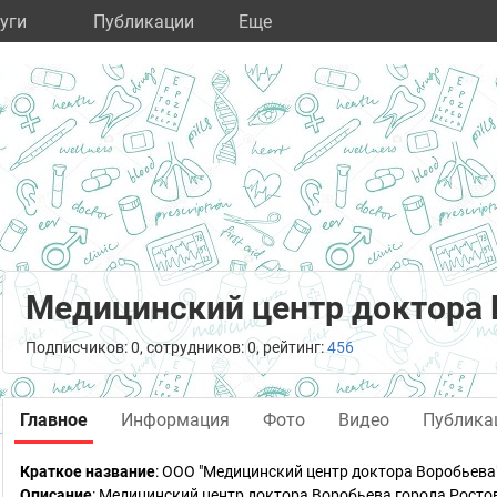
уги
Публикации
Eще
Медицинский центр доктора 
Подписчиков: 0, сотрудников: 0, рейтинг:
456
Главное
Информация
Фото
Видео
Публика
Краткое название
:
ООО "Медицинский центр доктора Воробьева
Описание
: Медицинский центр доктора Воробьева города Рост