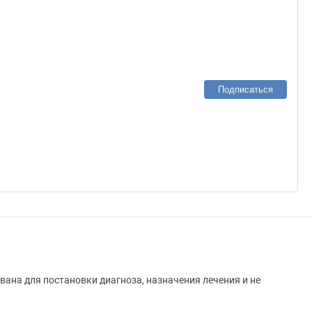
Подписаться
вана для постановки диагноза, назначения лечения и не