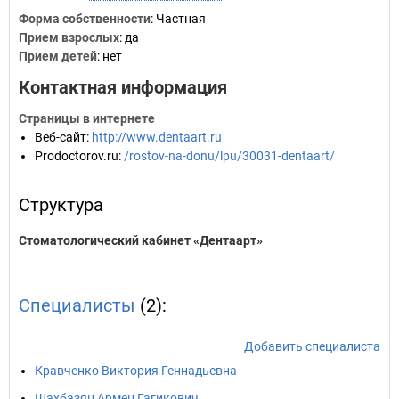
Форма собственности
: Частная
Прием взрослых
: да
Прием детей
: нет
Контактная информация
Страницы в интернете
Веб-сайт
:
http://www.dentaart.ru
Prodoctorov.ru
:
/rostov-na-donu/lpu/30031-dentaart/
Структура
Стоматологический кабинет «Дентаарт»
Специалисты
(2):
Добавить специалиста
Кравченко Виктория Геннадьевна
Шахбазян Армен Гагикович