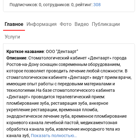
Подписчиков: 0, сотрудников: 0, рейтинг:
308
Главное
Информация
Фото
Видео
Публикации
Услуги
Краткое название
:
ООО "Дентаарт"
Описание
: Стоматологический кабинет «Дентаарт» города
Ростов-на-Дону оснащен современным оборудованием,
которое позволяет проводить лечение любой сложности. В
стоматологическом кабинете «Дентаарт» ведут прием врачи,
имеющие опыт работы с передовыми материалами и
технологиями.На базе стоматологического кабинета
«Дентаарт» проводится терапевтический прием:
пломбирование зуба, реставрация зуба, анкерное
укрепление реставрации, временная пломба,
эндодонтическое лечение зуба, временное пломбирование
корневого канала лечебной пастой, медикаментозная
обработка канала зуба, извлечение инородного тела из
канала зуб,
Показать полностью…