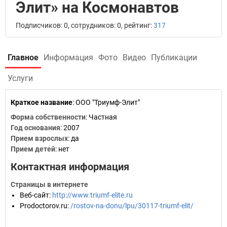
Элит» на Космонавтов
Подписчиков: 0, сотрудников: 0, рейтинг:
317
Главное
Информация
Фото
Видео
Публикации
Услуги
Краткое название
:
ООО "Триумф-Элит"
Форма собственности
: Частная
Год основания
:
2007
Прием взрослых
: да
Прием детей
: нет
Контактная информация
Страницы в интернете
Веб-сайт
:
http://www.triumf-elite.ru
Prodoctorov.ru
:
/rostov-na-donu/lpu/30117-triumf-elit/