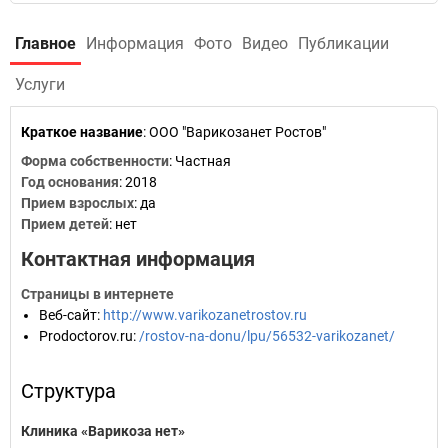
Главное
Информация
Фото
Видео
Публикации
Услуги
Краткое название
:
ООО "Варикозанет Ростов"
Форма собственности
: Частная
Год основания
:
2018
Прием взрослых
: да
Прием детей
: нет
Контактная информация
Страницы в интернете
Веб-сайт
:
http://www.varikozanetrostov.ru
Prodoctorov.ru
:
/rostov-na-donu/lpu/56532-varikozanet/
Структура
Клиника «Варикоза нет»