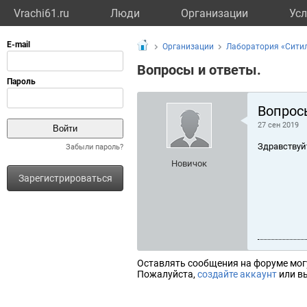
Vrachi61.ru
Люди
Организации
Усл
Организации
Лаборатория «Сити
Вопросы и ответы.
Вопрос
27 сен 2019
Здравствуй
Забыли пароль?
Новичок
Зарегистрироваться
Оставлять сообщения на форуме мог
Пожалуйста,
создайте аккаунт
или вы