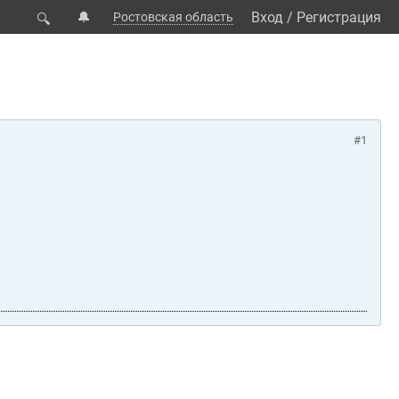
🔔
Вход
/
Регистрация
Ростовская область
🔍
#1