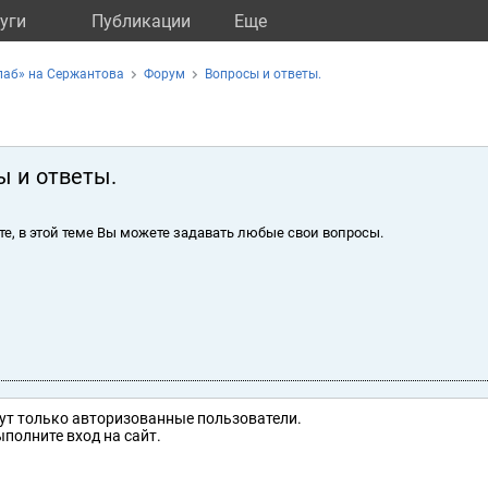
уги
Публикации
Eще
лаб» на Сержантова
Форум
Вопросы и ответы.
ы и ответы.
те, в этой теме Вы можете задавать любые свои вопросы.
ут только авторизованные пользователи.
полните вход на сайт.