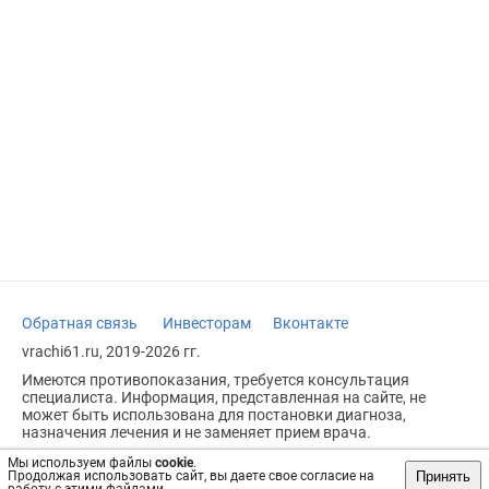
Обратная связь
Инвесторам
Вконтакте
vrachi61.ru, 2019-2026 гг.
Имеются противопоказания, требуется консультация
специалиста. Информация, представленная на сайте, не
может быть использована для постановки диагноза,
назначения лечения и не заменяет прием врача.
Возрастное ограничение: 18+
Мы используем файлы
cookie
.
Принять
Продолжая использовать сайт, вы даете свое согласие на