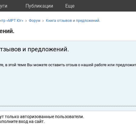
уги
Публикации
Eще
нтр «МРТ Юг»
Форум
Книга отзывов и предложений.
ений.
отзывов и предложений.
те, в этой теме Вы можете оставить отзыв о нашей работе или предложит
ут только авторизованные пользователи.
полните вход на сайт.