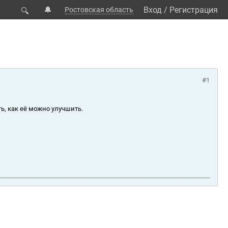
🔔
Вход
/
Регистрация
Ростовская область
🔍
#1
ь, как её можно улучшить.