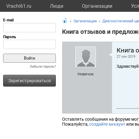
Vrachi61.ru
Люди
Организации
Усл
Организации
Диагностический це
Книга отзывов и предлож
Книга 
27 сен 2019
Здравствуй
Забыли пароль?
Новичок
Зарегистрироваться
Оставлять сообщения на форуме мог
Пожалуйста,
создайте аккаунт
или вы