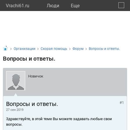
Vrachi61.ru
Люди
Eще
🔔
Росто
🔍
Организации
Скорая помощь
Форум
Вопросы и ответы.
Вопросы и ответы.
Новичок
Вопросы и ответы.
#1
27 сен 2019
Здравствуйте, в этой теме Вы можете задавать любые свои
вопросы.