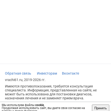
Обратная связь
Инвесторам
Вконтакте
vrachi61.ru, 2019-2026 гг.
Имеются противопоказания, требуется консультация
специалиста. Информация, представленная на сайте, не
может быть использована для постановки диагноза,
назначения лечения и не заменяет прием врача.
Возрастное ограничение: 18+
Мы используем файлы
cookie
.
Принять
Продолжая использовать сайт, вы даете свое согласие на