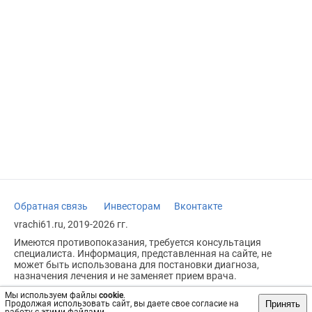
Обратная связь
Инвесторам
Вконтакте
vrachi61.ru, 2019-2026 гг.
Имеются противопоказания, требуется консультация
специалиста. Информация, представленная на сайте, не
может быть использована для постановки диагноза,
назначения лечения и не заменяет прием врача.
Возрастное ограничение: 18+
Мы используем файлы
cookie
.
Принять
Продолжая использовать сайт, вы даете свое согласие на