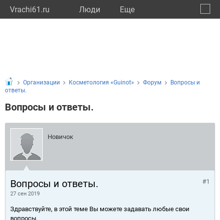
Vrachi61.ru
Люди
Eще
🔔
Росто
🔍
Организации
Косметология «Guinot»
Форум
Вопросы и
ответы.
Вопросы и ответы.
Новичок
Вопросы и ответы.
#1
27 сен 2019
Здравствуйте, в этой теме Вы можете задавать любые свои
вопросы.