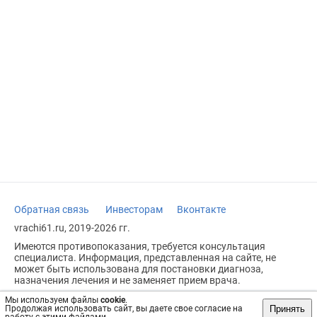
Обратная связь
Инвесторам
Вконтакте
vrachi61.ru, 2019-2026 гг.
Имеются противопоказания, требуется консультация
специалиста. Информация, представленная на сайте, не
может быть использована для постановки диагноза,
назначения лечения и не заменяет прием врача.
Возрастное ограничение: 18+
Мы используем файлы
cookie
.
Принять
Продолжая использовать сайт, вы даете свое согласие на