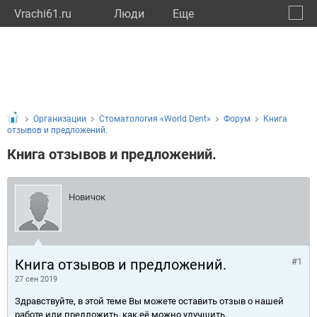
Vrachi61.ru
Люди
Eще
🔔
Росто
🔍
Организации
Стоматология «World Dent»
Форум
Книга
отзывов и предложений.
Книга отзывов и предложений.
Новичок
Книга отзывов и предложений.
#1
27 сен 2019
Здравствуйте, в этой теме Вы можете оставить отзыв о нашей
работе или предложить, как её можно улучшить.