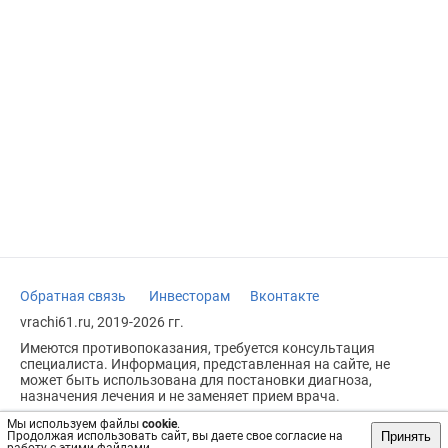
Обратная связь
Инвесторам
Вконтакте
vrachi61.ru, 2019-2026 гг.
Имеются противопоказания, требуется консультация
специалиста. Информация, представленная на сайте, не
может быть использована для постановки диагноза,
назначения лечения и не заменяет прием врача.
Возрастное ограничение: 18+
Мы используем файлы
cookie
.
Принять
Продолжая использовать сайт, вы даете свое согласие на