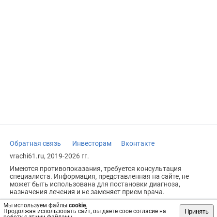
Обратная связь
Инвесторам
Вконтакте
vrachi61.ru, 2019-2026 гг.
Имеются противопоказания, требуется консультация
специалиста. Информация, представленная на сайте, не
может быть использована для постановки диагноза,
назначения лечения и не заменяет прием врача.
Возрастное ограничение: 18+
Мы используем файлы
cookie
.
Принять
Продолжая использовать сайт, вы даете свое согласие на