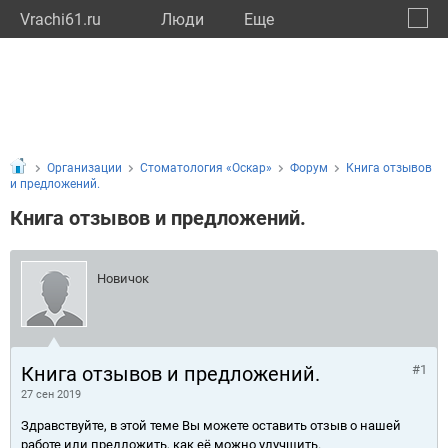
Vrachi61.ru
Люди
Eще
🔔
Росто
🔍
Организации
Стоматология «Оскар»
Форум
Книга отзывов
и предложений.
Книга отзывов и предложений.
Новичок
Книга отзывов и предложений.
#1
27 сен 2019
Здравствуйте, в этой теме Вы можете оставить отзыв о нашей
работе или предложить, как её можно улучшить.