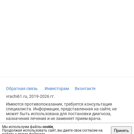
Обратная связь
Инвесторам
Вконтакте
vrachi61.ru, 2019-2026 гг.
Имеются противопоказания, требуется консультация
специалиста. Информация, представленная на сайте, не
может быть использована для постановки диагноза,
назначения лечения и не заменяет прием врача.
Возрастное ограничение: 18+
Мы используем файлы
cookie
.
Принять
Продолжая использовать сайт, вы даете свое согласие на