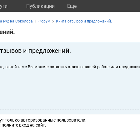
уги
Публикации
Eще
ка №2 на Соколова
Форум
Книга отзывов и предложений.
ений.
отзывов и предложений.
те, в этой теме Вы можете оставить отзыв о нашей работе или предложит
ут только авторизованные пользователи.
полните вход на сайт.