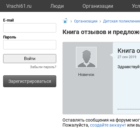
Vrachi61.ru
Люди
Организации
Усл
Организации
Детская поликлини
Книга отзывов и предлож
Книга 
27 сен 2019
Здравствуй
Забыли пароль?
Новичок
Зарегистрироваться
Оставлять сообщения на форуме мог
Пожалуйста,
создайте аккаунт
или вы