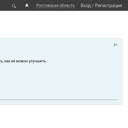
🔔
Вход
/
Регистрация
Ростовская область
🔍
#1
ь, как её можно улучшить.