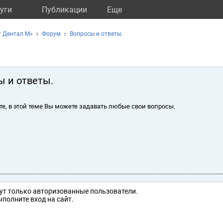
уги
Публикации
Eще
т Дентал М»
Форум
Вопросы и ответы.
ы и ответы.
те, в этой теме Вы можете задавать любые свои вопросы.
ут только авторизованные пользователи.
полните вход на сайт.