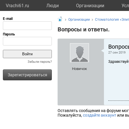
Vrachi61.ru
Люди
Организации
Усл
Организации
Стоматология «Эли
Вопросы и ответы.
Вопрос
27 сен 2019
Здравствуй
Забыли пароль?
Новичок
Зарегистрироваться
Оставлять сообщения на форуме мог
Пожалуйста,
создайте аккаунт
или вы