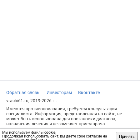
Обратная связь
Инвесторам
Вконтакте
vrachi61.ru, 2019-2026 гг.
Имеются противопоказания, требуется консультация
специалиста. Информация, представленная на сайте, не
может быть использована для постановки диагноза,
назначения лечения и не заменяет прием врача.
Возрастное ограничение: 18+
Мы используем файлы
cookie
.
Принять
Продолжая использовать сайт, вы даете свое согласие на