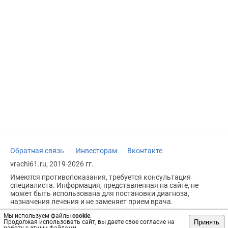
Обратная связь
Инвесторам
Вконтакте
vrachi61.ru, 2019-2026 гг.
Имеются противопоказания, требуется консультация
специалиста. Информация, представленная на сайте, не
может быть использована для постановки диагноза,
назначения лечения и не заменяет прием врача.
Возрастное ограничение: 18+
Мы используем файлы
cookie
.
Принять
Продолжая использовать сайт, вы даете свое согласие на