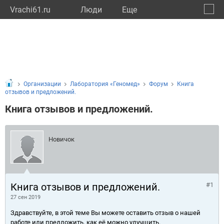
Vrachi61.ru
Люди
Eще
🔔
Росто
🔍
Организации
Лаборатория «Геномед»
Форум
Книга
отзывов и предложений.
Книга отзывов и предложений.
Новичок
Книга отзывов и предложений.
#1
27 сен 2019
Здравствуйте, в этой теме Вы можете оставить отзыв о нашей
работе или предложить, как её можно улучшить.