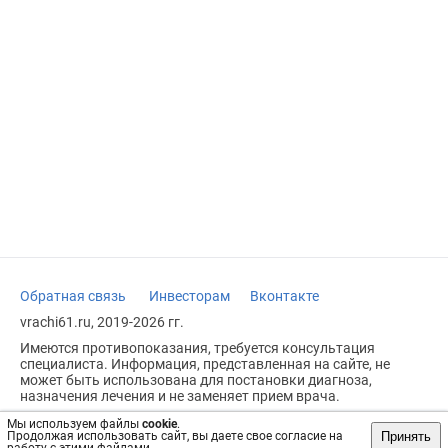
Обратная связь
Инвесторам
Вконтакте
vrachi61.ru, 2019-2026 гг.
Имеются противопоказания, требуется консультация
специалиста. Информация, представленная на сайте, не
может быть использована для постановки диагноза,
назначения лечения и не заменяет прием врача.
Возрастное ограничение: 18+
Мы используем файлы
cookie
.
Принять
Продолжая использовать сайт, вы даете свое согласие на