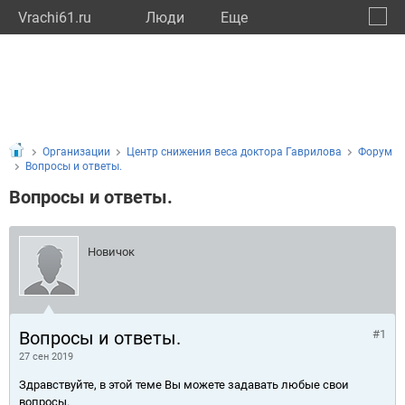
Vrachi61.ru
Люди
Eще
🔔
Росто
🔍
Организации
Центр снижения веса доктора Гаврилова
Форум
Вопросы и ответы.
Вопросы и ответы.
Новичок
Вопросы и ответы.
#1
27 сен 2019
Здравствуйте, в этой теме Вы можете задавать любые свои
вопросы.