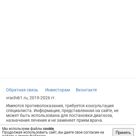
Обратная связь
Инвесторам
Вконтакте
vrachi61.ru, 2019-2026 гг.
Имеются противопоказания, требуется консультация
специалиста. Информация, представленная на сайте, не
может быть использована для постановки диагноза,
назначения лечения и не заменяет прием врача.
Возрастное ограничение: 18+
Мы используем файлы
cookie
.
Принять
Продолжая использовать сайт, вы даете свое согласие на