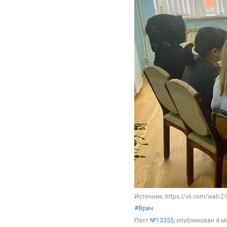
Источник: https://vk.com/wall-
#Врач
Пост
№13355
, опубликован
4 м