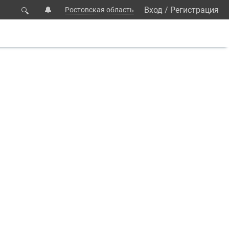
🔔
Вход
/
Регистрация
Ростовская область
🔍