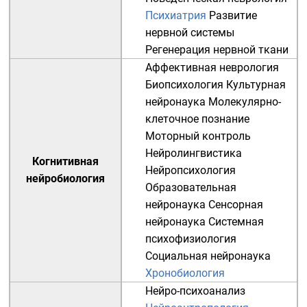
Психиатрия
Развитие
нервной системы
Регенерация нервной ткани
Аффективная неврология
Биопсихология
Культурная
нейронаука
Молекулярно-
клеточное познание
Моторный контроль
Нейролингвистика
Когнитивная
Нейропсихология
нейробиология
Образовательная
нейронаука
Сенсорная
нейронаука
Системная
психофизиология
Социальная нейронаука
Хронобиология
Нейро-психоанализ