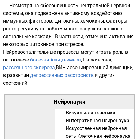
Несмотря на обособленность центральной нервной
системы, она подвержена активному воздействию
иммунных факторов.
Цитокины
,
хемокины
, факторы
роста регулируют работу мозга, запуская сложные
сигнальные каскады. В частности, отмечена активация
некоторых цитокинов при стрессе.
Нейровоспалительные процессы могут играть роль в
патогенезе
болезни Альцгеймера
, Паркинсона,
рассеянного склероза
,
ВИЧ
-ассоциированной деменции,
в развитии
депрессивных расстройств
и других
состояний.
Нейронауки
Визуальная генетика
Интегративная нейронаука
Искусственная нейронная
сеть
Клеточная нейронаука