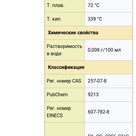
Т. плав.
72 °C
Т. кип.
339 °C
Химические свойства
Растворимость
0,008 г/100 мл
в воде
Классификация
Рег. номер CAS
257-07-8
PubChem
9213
Рег. номер
607-782-8
EINECS