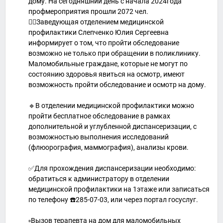
дому. На сегодняшний день с начала 2024года
профмероприятия прошли 2072 чел.
👩‍⚕️Заведующая отделением медицинской
профилактики Слепченко Юлия Сергеевна
информирует о том, что пройти обследование
возможно не только при обращении в поликлинику.
Маломобильные граждане, которые не могут по
состоянию здоровья явиться на осмотр, имеют
возможность пройти обследование и осмотр на дому.
🔹В отделении медицинской профилактики можно
пройти бесплатное обследование в рамках
дополнительной и углубленной диспансеризации, с
возможностью выполнения исследований
(флюорография, маммография), анализы крови.
✅Для прохождения диспансеризации необходимо:
обратиться к администратору в отделении
медицинской профилактики на 1этаже или записаться
по телефону ☎️285-07-03, или через портал госуслуг.
▫️Вызов терапевта на дом для маломобильных