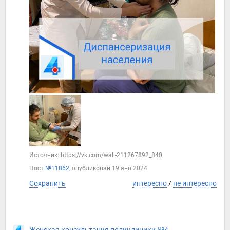
Источник: https://vk.com/wall-211267892_840
Пост
№11862
, опубликован
19 янв 2024
Сохранить
интересно
/
не интересно
Женская консультация поликлиники №4