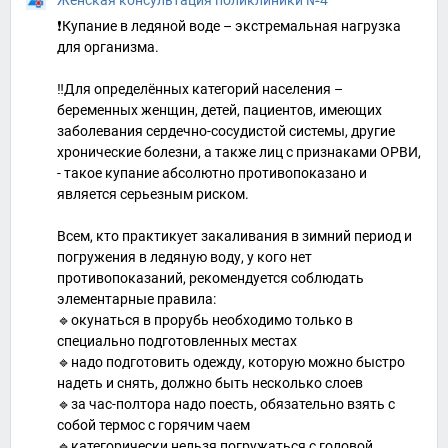
❗️Купание в ледяной воде – экстремальная нагрузка
для организма.
‼️Для определённых категорий населения –
беременных женщин, детей, пациентов, имеющих
заболевания сердечно-сосудистой системы, другие
хронические болезни, а также лиц с признаками ОРВИ,
- такое купание абсолютно противопоказано и
является серьезным риском.
Всем, кто практикует закаливания в зимний период и
погружения в ледяную воду, у кого нет
противопоказаний, рекомендуется соблюдать
элементарные правила:
🔹окунаться в прорубь необходимо только в
специально подготовленных местах
🔹надо подготовить одежду, которую можно быстро
надеть и снять, должно быть несколько слоев
🔹за час-полтора надо поесть, обязательно взять с
собой термос с горячим чаем
🔹категорически нельзя погружаться с головой