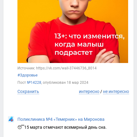
Источник: https://vk.com/wall-37446736_8014
#Здоровье
Пост
№14228
, опубликован
18 мар 2024
Сохранить
интересно
/
не интересно
Поликлиника №4 «Темерник» на Миронова
😴15 марта отмечают всемирный день сна.