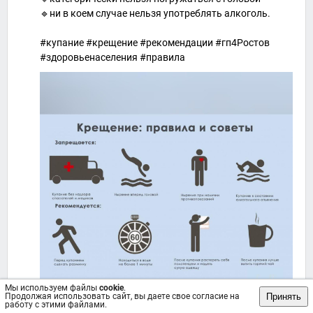
🔹ни в коем случае нельзя употреблять алкоголь.
#купание #крещение #рекомендации #гп4Ростов
#здоровьенаселения #правила
Мы используем файлы
cookie
.
Принять
Продолжая использовать сайт, вы даете свое согласие на
работу с этими файлами.