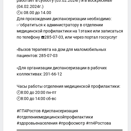
работает в субботу (03.02.2024г) и в воскресенье
(04.02.2024г.)
🕗с 08.00 до 14.00
Для прохождения диспансеризации необходимо:
✅обратиться к администратору в отделении
медицинской профилактики на 1этаже или записаться
по телефону ☎️285-07-03, или через портал госсуслуг
▫️Вызов терапевта на дом для маломобильных
пациентов: 285-07-03
▫️Для организации диспансеризации в рабочих
коллективах: 201-66-12
Часы работы отделения медицинской профилактики:
🕗8:00 до 20:00 пн-пт
🕗8:00 до 14:00 сб-вс
#ГП4Ростов #диспансеризация
#отделениемедицинскойпрофилактики
#здоровьенаселения #профосмотр #гп4Ростова