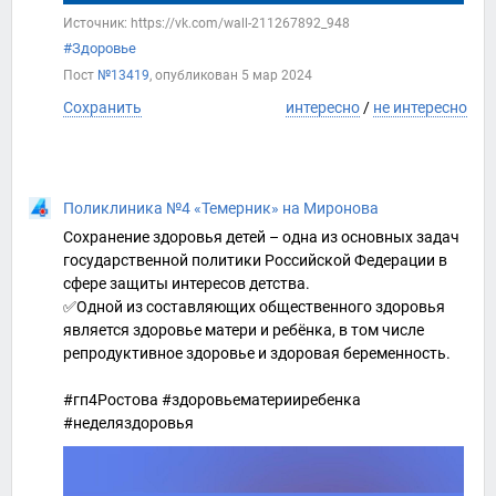
Источник: https://vk.com/wall-211267892_948
#Здоровье
Пост
№13419
, опубликован
5 мар 2024
Сохранить
интересно
/
не интересно
Поликлиника №4 «Темерник» на Миронова
Сохранение здоровья детей – одна из основных задач
государственной политики Российской Федерации в
сфере защиты интересов детства.
✅Одной из составляющих общественного здоровья
является здоровье матери и ребёнка, в том числе
репродуктивное здоровье и здоровая беременность.
#гп4Ростова #здоровьематерииребенка
#неделяздоровья