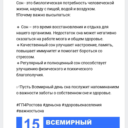
Сон - это биологическая потребность человеческой
жизни, наряду с пищей, водой и воздухом.
❗️Почему важно высыпаться:
🔹 Сон – это время восстановления и отдыха для
нашего организма. Недостаток сна может негативно
сказаться на работе мозга и общем здоровье.
🔹Качественный сон улучшает настроение, память,
повышает иммунитет и помогает бороться со
стрессом.
🔹Регулярный и полноценный сон способствует
улучшению физического и психического
благополучия.
✅Пусть Всемирный день сна послужит напоминанием
о важности заботы о собственном сне и здоровье.
#ГП4Ростова #деньсна #здоровьенаселения
#важностьсна