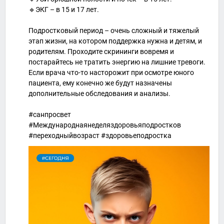
🔹ЭКГ – в 15 и 17 лет.
Подростковый период – очень сложный и тяжелый
этап жизни, на котором поддержка нужна и детям, и
родителям. Проходите скрининги вовремя и
постарайтесь не тратить энергию на лишние тревоги.
Если врача что-то насторожит при осмотре юного
пациента, ему конечно же будут назначены
дополнительные обследования и анализы.
#санпросвет
#Международнаянеделяздоровьяподростков
#переходныйвозраст #здоровьеподростка