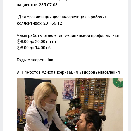
пациентов: 285-07-03
▫️Для организации диспансеризации в рабочих
коллективах: 201-66-12
Часы работы отделения медицинской профилактики:
🕗8:00 до 20:00 пн-пт
🕗8:00 до 14:00 сб
Будьте здоровы!❤️
#ГП4Ростов #диспансеризация #здоровьенаселения