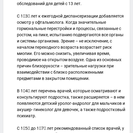
обследований для детей с 13 лет.
С 1⃣3⃣ лет к ежегодной диспансеризации добавляется
осмотр у офтальмолога. Когда значительные
гормональные перестройки и процессы, связанные с
ростом, на пике, испытанию подвергаются все органы
и системы организма. Зрение – не исключение, с
началом переходного возраста возрастает риск
миопии. Его можно снизить, увеличивая время,
проводимое на открытом воздухе. Одна из основных
причин близорукости – зрительные нагрузки при
взаимодействии с близко расположенными
предметами в закрытом помещении.
В 1⃣4⃣ лет перечень врачей, которые осматривают и
консультируют подростка, также расширяется – в нем
появляются детский уролог-андролог для мальчиков и
акушер- гинеколог для девочек, а также подростковый
психиатр.
С 1⃣5⃣ до 1⃣7⃣ лет рекомендованный список врачей, у