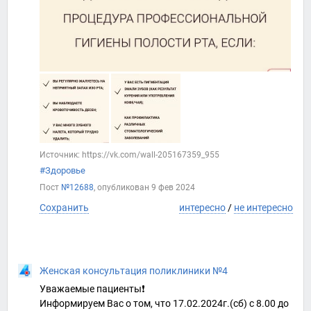
Источник: https://vk.com/wall-205167359_955
#Здоровье
Пост
№12688
, опубликован
9 фев 2024
Сохранить
интересно
/
не интересно
Женская консультация поликлиники №4
Уважаемые пациенты❗️
Информируем Вас о том, что 17.02.2024г.(сб) с 8.00 до