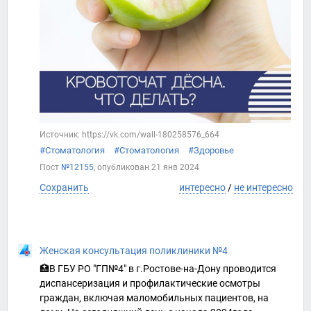
Источник: https://vk.com/wall-180258576_664
#Стоматология
#Стоматология
#Здоровье
Пост
№12155
, опубликован
21 янв 2024
Сохранить
интересно
/
не интересно
Женская консультация поликлиники №4
🏥В ГБУ РО "ГП№4" в г.Ростове-на-Дону проводится
диспансеризация и профилактические осмотры
граждан, включая маломобильных пациентов, на