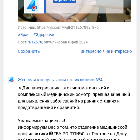
Источник: https://vk.com/wall-211267892_875
#Врач
#Здоровье
Пост
№12578
, опубликован
8 фев 2024
Сохранить
интересно
/
не интересно
Женская консультация поликлиники №4
🔹Диспансеризация - это систематический и
комплексный медицинский осмотр, предназначенный
для выявления заболеваний на ранних стадиях и
предотвращения их развития.
Уважаемые пациенты❗️
Информируем Вас о том, что отделение медицинской
профилактики 🏥ГБУ РО "ГП№4" в г.Ростове-на-Дону