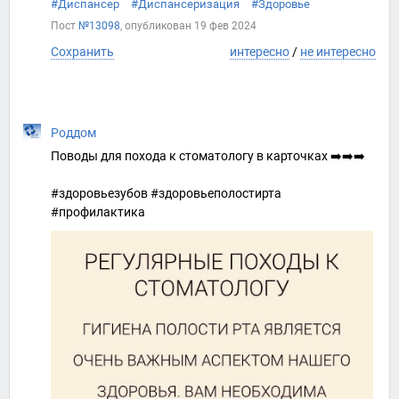
#Диспансер
#Диспансеризация
#Здоровье
Пост
№13098
, опубликован
19 фев 2024
Сохранить
интересно
/
не интересно
Роддом
Поводы для похода к стоматологу в карточках ➡️➡️➡️
#здоровьезубов #здоровьеполостирта
#профилактика