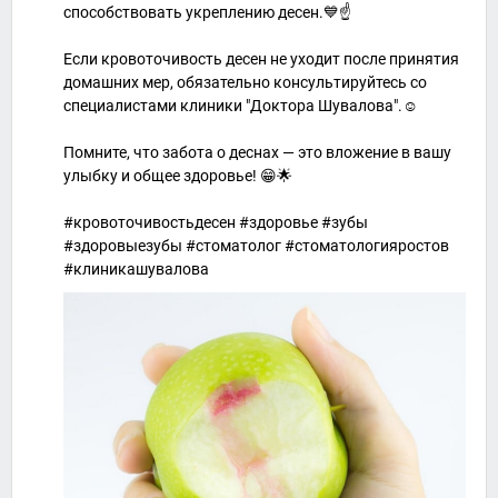
способствовать укреплению десен.💙☝️
Если кровоточивость десен не уходит после принятия
домашних мер, обязательно консультируйтесь со
специалистами клиники "Доктора Шувалова".☺️
Помните, что забота о деснах — это вложение в вашу
улыбку и общее здоровье! 😁🌟
#кровоточивостьдесен #здоровье #зубы
#здоровыезубы #стоматолог #стоматологияростов
#клиникашувалова