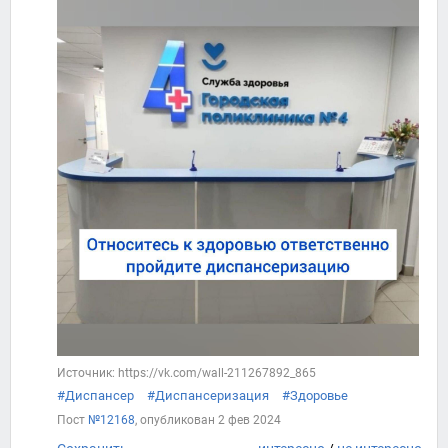
Источник: https://vk.com/wall-211267892_865
#Диспансер
#Диспансеризация
#Здоровье
Пост
№12168
, опубликован
2 фев 2024